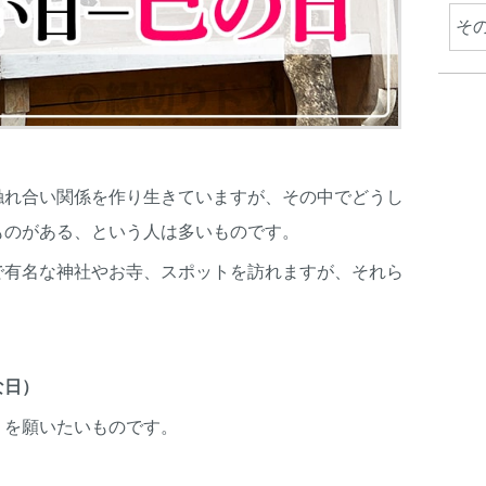
そ
触れ合い関係を作り生きていますが、その中でどうし
ものがある、という人は多いものです。
で有名な神社やお寺、スポットを訪れますが、それら
な日）
りを願いたいものです。