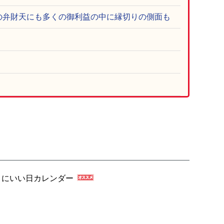
の弁財天にも多くの御利益の中に縁切りの側面も
く
切りにいい日カレンダー