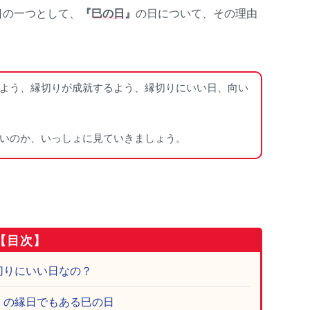
日の一つとして、
『
巳の日
』
の日について、その理由
よう、縁切りが成就するよう、縁切りにいい日、向い
いのか、いっしょに見ていきましょう。
【目次】
切りにいい日なの？
」の縁日でもある巳の日