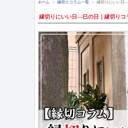
ホーム
>
縁切りコラム一覧
>
縁切りにいい日
縁切りにいい日―巳の日｜縁切りコ