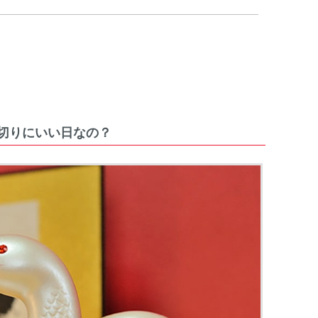
切りにいい日なの？