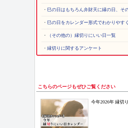
・
巳の日はもちろん弁財天に縁の日、そ
・
巳の日をカレンダー形式でわかりやす
・
（その他の）縁切りにいい日一覧
・
縁切りに関するアンケート
こちらのページもぜひご覧ください
今年2026年 縁