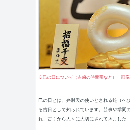
※巳の日について（吉凶の時間帯など）｜画像
巳の日とは、弁財天の使いとされる蛇（へ
る吉日として知られています。芸事や学問
れ、古くから人々に大切にされてきました