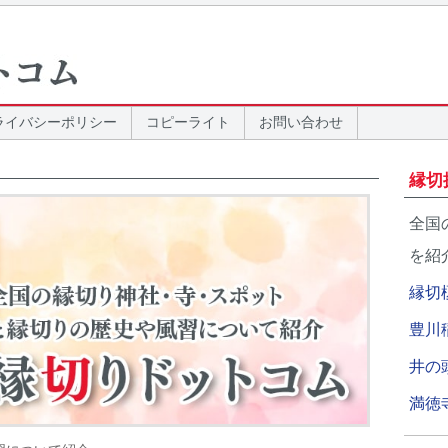
ライバシーポリシー
コピーライト
お問い合わせ
縁切
全国
を紹
縁切
豊川
井の
満徳