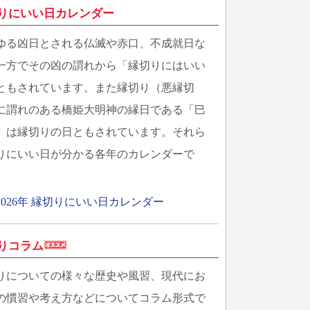
りにいい日カレンダー
ゆる凶日とされる仏滅や赤口、不成就日な
一方でその凶の謂れから「縁切りにはいい
ともされています。また縁切り（悪縁切
に謂れのある橋姫大明神の縁日である「巳
」は縁切りの日ともされています。それら
りにいい日が分かる各年のカレンダーで
2026年 縁切りにいい日カレンダー
りコラム
りについての様々な歴史や風習、現代にお
の慣習や考え方などについてコラム形式で